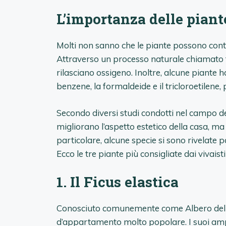
L’importanza delle piante
Molti non sanno che le piante possono contri
Attraverso un processo naturale chiamato fo
rilasciano ossigeno. Inoltre, alcune piante 
benzene, la formaldeide e il tricloroetilen
Secondo diversi studi condotti nel campo del
migliorano l’aspetto estetico della casa, ma 
particolare, alcune specie si sono rivelate pa
Ecco le tre piante più consigliate dai vivais
1. Il Ficus elastica
Conosciuto comunemente come Albero della
d’appartamento molto popolare. I suoi ampi