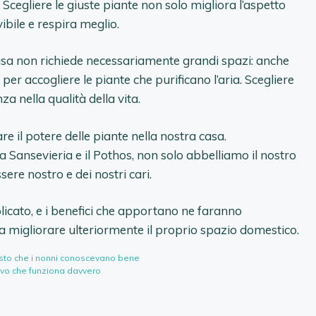
 Scegliere le giuste piante non solo migliora l’aspetto
ibile e respira meglio.
casa non richiede necessariamente grandi spazi: anche
per accogliere le piante che purificano l’aria. Scegliere
za nella qualità della vita.
re il potere delle piante nella nostra casa.
a Sansevieria e il Pothos, non solo abbelliamo il nostro
re nostro e dei nostri cari.
icato, e i benefici che apportano ne faranno
ra migliorare ulteriormente il proprio spazio domestico.
gesto che i nonni conoscevano bene
ivo che funziona davvero