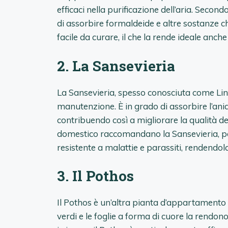
efficaci nella purificazione dell’aria. Secondo
di assorbire formaldeide e altre sostanze ch
facile da curare, il che la rende ideale anche
2. La Sansevieria
La Sansevieria, spesso conosciuta come Lin
manutenzione. È in grado di assorbire l’ani
contribuendo così a migliorare la qualità del
domestico raccomandano la Sansevieria, poi
resistente a malattie e parassiti, rendendola 
3. Il Pothos
Il Pothos è un’altra pianta d’appartamento n
verdi e le foglie a forma di cuore la rendo