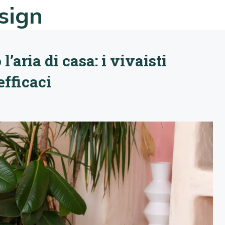
esign
’aria di casa: i vivaisti
efficaci