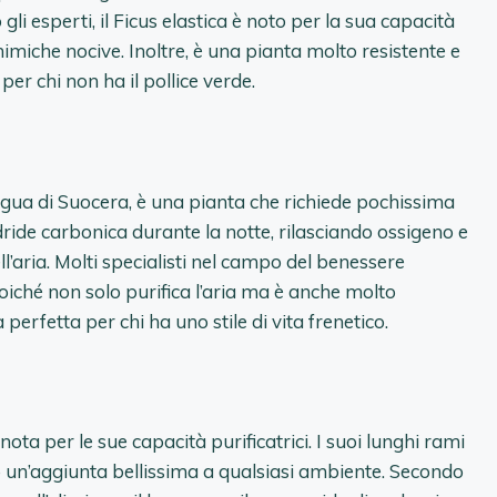
 gli esperti, il Ficus elastica è noto per la sua capacità
imiche nocive. Inoltre, è una pianta molto resistente e
 per chi non ha il pollice verde.
gua di Suocera, è una pianta che richiede pochissima
dride carbonica durante la notte, rilasciando ossigeno e
l’aria. Molti specialisti nel campo del benessere
ché non solo purifica l’aria ma è anche molto
perfetta per chi ha uno stile di vita frenetico.
ota per le sue capacità purificatrici. I suoi lunghi rami
no un’aggiunta bellissima a qualsiasi ambiente. Secondo