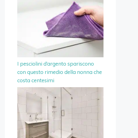
I pesciolini d’argento spariscono
con questo rimedio della nonna che
costa centesimi