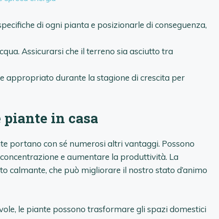
 specifiche di ogni pianta e posizionarle di conseguenza,
qua. Assicurarsi che il terreno sia asciutto tra
e appropriato durante la stagione di crescita per
 piante in casa
piante portano con sé numerosi altri vantaggi. Possono
la concentrazione e aumentare la produttività. La
to calmante, che può migliorare il nostro stato d’animo
le, le piante possono trasformare gli spazi domestici