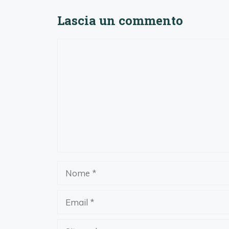
Lascia un commento
Commento
Nome
Email
Sito