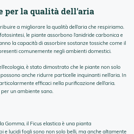
 per la qualità dell’aria
buire a migliorare la qualità dell’aria che respiriamo.
tosintesi, le piante assorbono l’anidride carbonica e
hanno la capacità di assorbire sostanze tossiche come il
e, presenti comunemente negli ambienti domestici.
l’ecologia, è stato dimostrato che le piante non solo
possono anche ridurre particelle inquinanti nell’aria. In
rticolarmente efficaci nella purificazione dell’aria.
ti per un ambiente sano.
 Gomma, il Ficus elastica è una pianta
 e lucidi fogli sono non solo belli, ma anche altamente